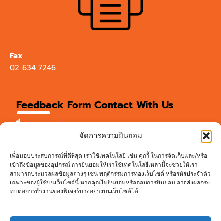
Fax
02 634 7246
Feedback Form Contact With Us
ชื่อ-นามสกุล
จัดการความยินยอม
เพื่อมอบประสบการณ์ที่ดีที่สุด เราใช้เทคโนโลยี เช่น คุกกี้ ในการจัดเก็บและ/หรือ
ชื่อบริษัท
เข้าถึงข้อมูลของอุปกรณ์ การยินยอมให้เราใช้เทคโนโลยีเหล่านี้จะช่วยให้เรา
สามารถประมวลผลข้อมูลต่างๆ เช่น พฤติกรรมการท่องเว็บไซต์ หรือรหัสประจำตัว
เฉพาะของผู้ใช้บนเว็บไซต์นี้ หากคุณไม่ยินยอมหรือถอนการยินยอม อาจส่งผลกระ
ทบต่อการทำงานของฟีเจอร์บางอย่างบนเว็บไซต์ได้
อีเมล