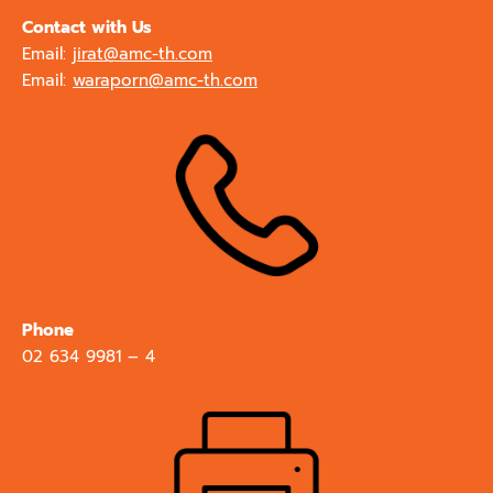
Contact with Us
Email:
jirat@amc-th.com
Email:
waraporn@amc-th.com
Phone
02 634 9981 – 4