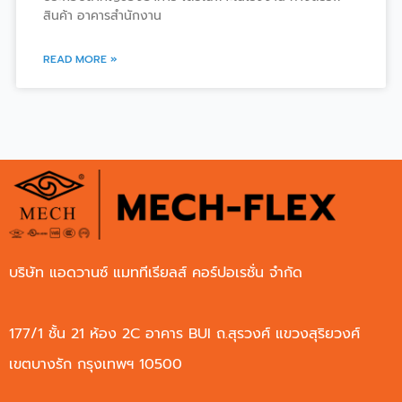
สินค้า อาคารสำนักงาน
READ MORE »
บริษัท แอดวานซ์ แมททีเรียลส์ คอร์ปอเรชั่น จำกัด
177/1 ชั้น 21 ห้อง 2C อาคาร BUI ถ.สุรวงศ์ แขวงสุริยวงศ์
เขตบางรัก กรุงเทพฯ 10500