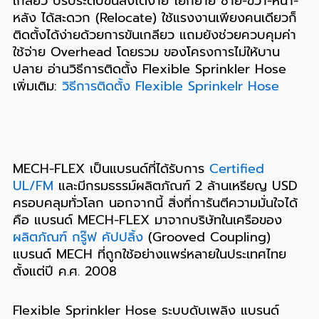
เกลียว ปรับระดับขึ้นลงได้ง่าย โย้กย้าย ซ้าย-ขวา-หน้า-
หลัง ได้สะดวก (Relocate) ใช้แรงงานเพียงคนเดียวก็
ติดตั้งได้ง่ายด้วยการขันเกลียว แถมยังช่วยควบคุมค่า
ใช้จ่าย Overhead โดยรวม ของโครงการไม่ให้บาน
ปลาย อ่านวิธีการติดตั้ง Flexible Sprinkler Hose
เพิ่มเติม:
วิธีการติดตั้ง Flexible Sprinkelr Hose
MECH-FLEX เป็นแบรนด์ที่ได้รับการ
Certified
UL/FM
และมีกรมธรรม์ผลิตภัณฑ์ 2 ล้านเหรียญ USD
ครอบคลุมทั่วโลก นอกจากนี้ สิ่งที่การันตีความมั่นใจได้
คือ แบรนด์ MECH-FLEX มาจากบริษัทในเครือของ
ผลิตภัณฑ์ กรู๊ฟ คัปปลิ้ง
(Grooved Coupling)
แบรนด์ MECH ที่ถูกใช้อย่างแพร่หลายในประเทศไทย
ตั้งแต่ปี ค.ศ. 2008
Flexible Sprinkler Hose ระบบดับเพลิง แบรนด์